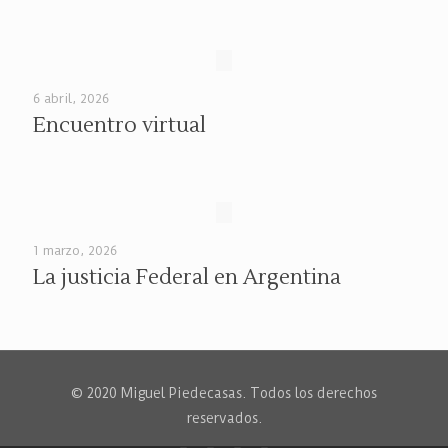
6 abril, 2026
Encuentro virtual
1 marzo, 2026
La justicia Federal en Argentina
© 2020 Miguel Piedecasas. Todos los derechos
reservados.