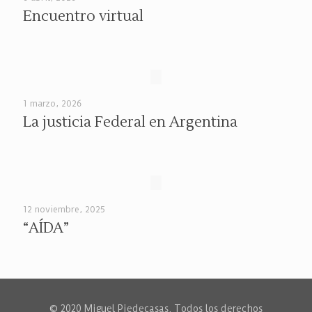
Encuentro virtual
1 marzo, 2026
La justicia Federal en Argentina
12 noviembre, 2025
“AÍDA”
© 2020 Miguel Piedecasas. Todos los derechos