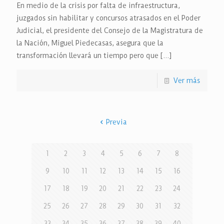
En medio de la crisis por falta de infraestructura,
juzgados sin habilitar y concursos atrasados en el Poder
Judicial, el presidente del Consejo de la Magistratura de
la Nación, Miguel Piedecasas, asegura que la
transformación llevará un tiempo pero que
[…]
Ver más
Previa
1
2
3
4
5
6
7
8
9
10
11
12
13
14
15
16
17
18
19
20
21
22
23
24
25
26
27
28
29
30
31
32
33
34
35
36
37
38
39
40