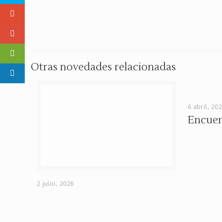
Otras novedades relacionadas
6 abril, 20
Encuen
2 julio, 2026