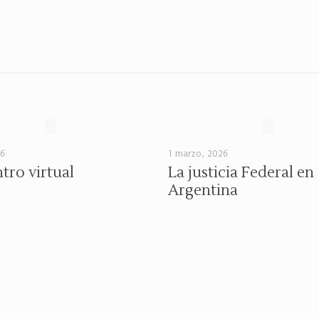
26
1 marzo, 2026
tro virtual
La justicia Federal en
Argentina