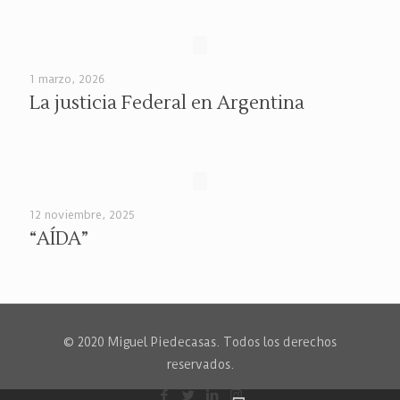
1 marzo, 2026
La justicia Federal en Argentina
12 noviembre, 2025
“AÍDA”
© 2020 Miguel Piedecasas. Todos los derechos
reservados.