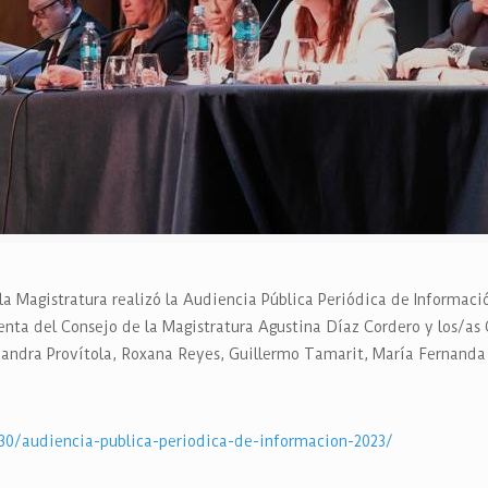
a Magistratura realizó la Audiencia Pública Periódica de Informació
denta del Consejo de la Magistratura Agustina Díaz Cordero y los/as
ejandra Provítola, Roxana Reyes, Guillermo Tamarit, María Fernand
/30/audiencia-publica-periodica-de-informacion-2023/