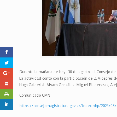
Durante la mañana de hoy -30 de agosto- el Consejo de l
La actividad contó con la participación de la Vicepresi
Hugo Galderisi, Álvaro González, Miguel Piedecasas, Al
Comunicado CMN
https://consejomagistratura.gov.ar/index.php/2023/08