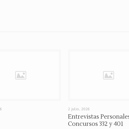
26
2 julio, 2026
Entrevistas Personale
Concursos 332 y 401