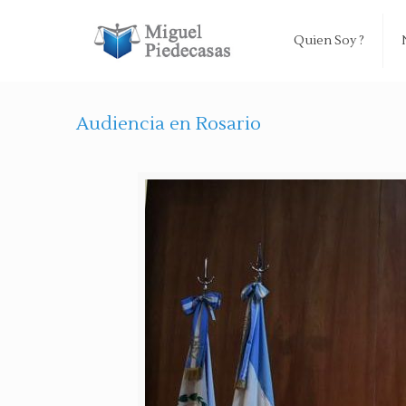
Quien Soy ?
Audiencia en Rosario