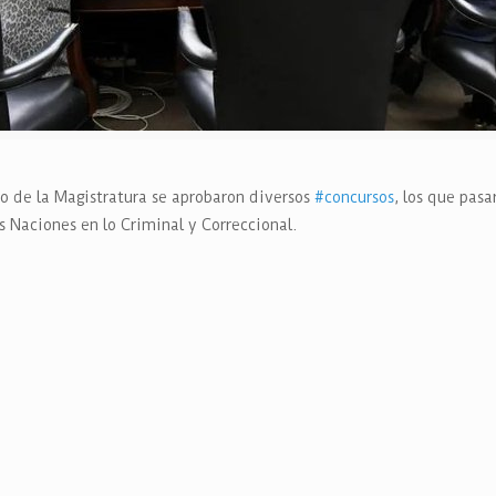
jo de la Magistratura
se aprobaron diversos
#concursos
, los que pas
s Naciones en lo Criminal y Correccional.