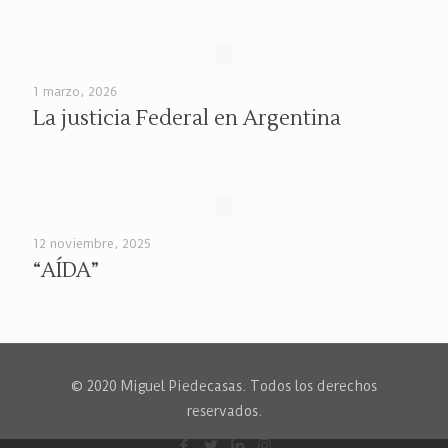
1 marzo, 2026
La justicia Federal en Argentina
12 noviembre, 2025
“AÍDA”
© 2020 Miguel Piedecasas. Todos los derechos
reservados.