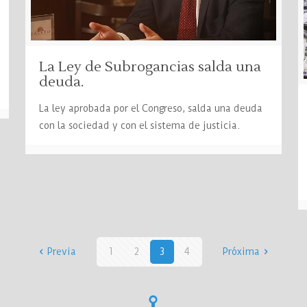
La Ley de Subrogancias salda una
deuda.
La ley aprobada por el Congreso, salda una deuda
con la sociedad y con el sistema de justicia.
Previa
1
2
3
4
Próxima