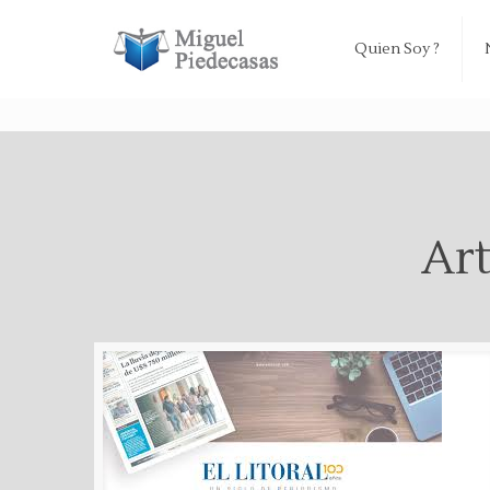
Quien Soy ?
Art