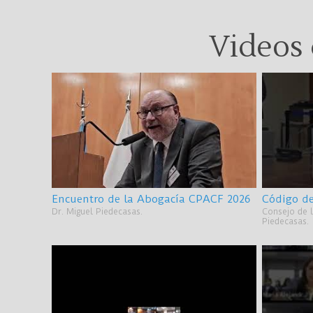
Videos 
Encuentro de la Abogacía CPACF 2026
Código de
Dr. Miguel Piedecasas.
Consejo de l
Piedecasas.