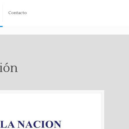
Contacto
nión