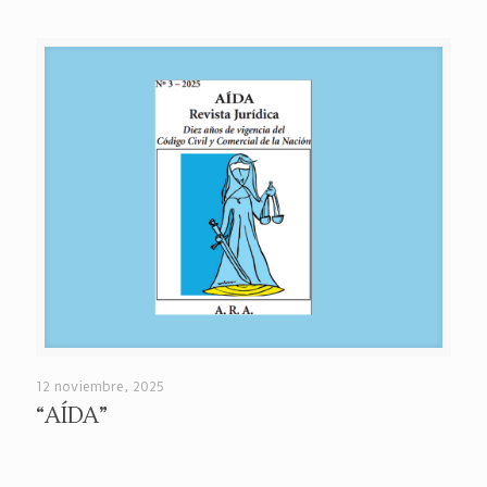
12 noviembre, 2025
“AÍDA”