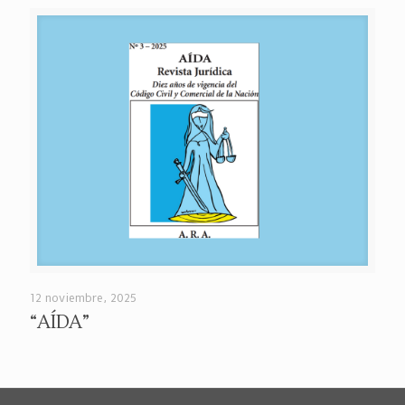
12 noviembre, 2025
“AÍDA”