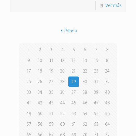
Ver más
Previa
1
2
3
4
5
6
7
8
9
10
11
12
13
14
15
16
17
18
19
20
21
22
23
24
25
26
27
28
29
30
31
32
33
34
35
36
37
38
39
40
41
42
43
44
45
46
47
48
49
50
51
52
53
54
55
56
57
58
59
60
61
62
63
64
65
66
67
68
69
70
71
72