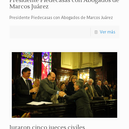
Presidente Piedecasas con Abogados de
Marcos Juárez
Presidente Piedecasas con Abogados de Marcos Juárez
Ver más
Juraron cinco jueces civiles