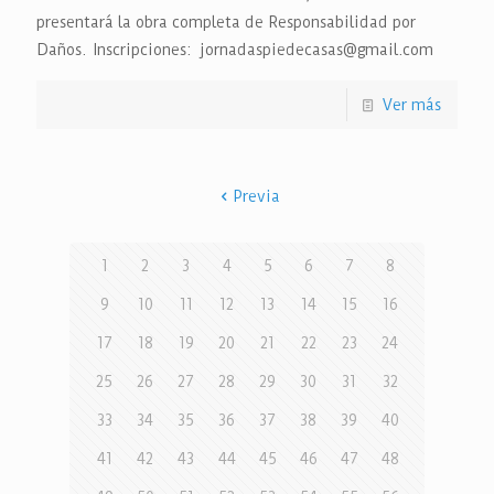
presentará la obra completa de Responsabilidad por
Daños. Inscripciones: jornadaspiedecasas@gmail.com
Ver más
Previa
1
2
3
4
5
6
7
8
9
10
11
12
13
14
15
16
17
18
19
20
21
22
23
24
25
26
27
28
29
30
31
32
33
34
35
36
37
38
39
40
41
42
43
44
45
46
47
48