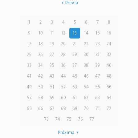
Previa
1
2
3
4
5
6
7
8
9
10
11
12
13
14
15
16
17
18
19
20
21
22
23
24
25
26
27
28
29
30
31
32
33
34
35
36
37
38
39
40
41
42
43
44
45
46
47
48
49
50
51
52
53
54
55
56
57
58
59
60
61
62
63
64
65
66
67
68
69
70
71
72
73
74
75
76
77
Próxima