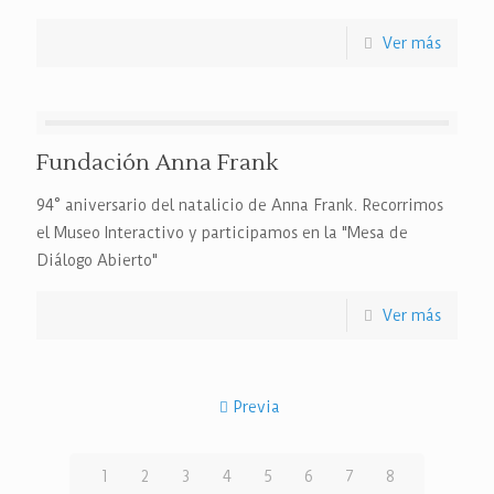
Ver más
Fundación Anna Frank
94° aniversario del natalicio de Anna Frank. Recorrimos
el Museo Interactivo y participamos en la "Mesa de
Diálogo Abierto"
Ver más
Previa
1
2
3
4
5
6
7
8