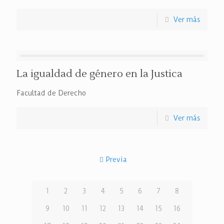
Ver más
La igualdad de género en la Justica
Facultad de Derecho
Ver más
Previa
1
2
3
4
5
6
7
8
9
10
11
12
13
14
15
16