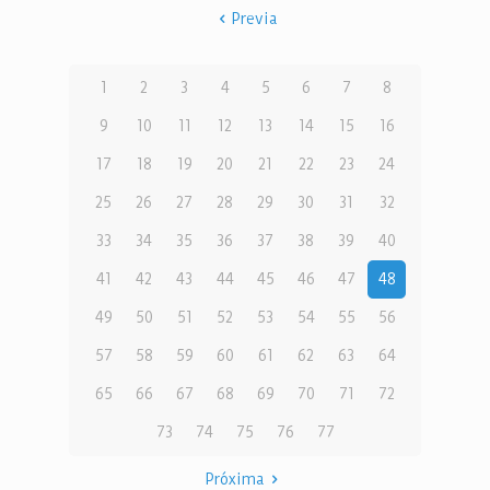
Previa
1
2
3
4
5
6
7
8
9
10
11
12
13
14
15
16
17
18
19
20
21
22
23
24
25
26
27
28
29
30
31
32
33
34
35
36
37
38
39
40
41
42
43
44
45
46
47
48
49
50
51
52
53
54
55
56
57
58
59
60
61
62
63
64
65
66
67
68
69
70
71
72
73
74
75
76
77
Próxima