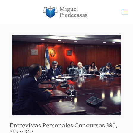
Entrevistas Personales Concursos 380,
397 y 367