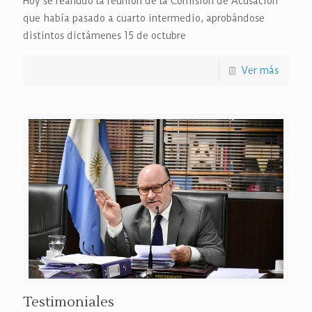
Hoy se reanudó la reunión de la Comisión de Acusación
que había pasado a cuarto intermedio, aprobándose
distintos dictámenes 15 de octubre
Ver más
Testimoniales