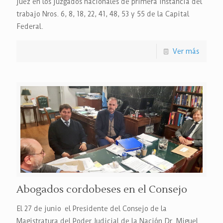
juez en los juzgados nacionales de primera instancia del
trabajo Nros. 6, 8, 18, 22, 41, 48, 53 y 55 de la Capital
Federal.
Ver más
Abogados cordobeses en el Consejo
El 27 de junio el Presidente del Consejo de la
Magistratura del Poder Judicial de la Nación Dr. Miguel