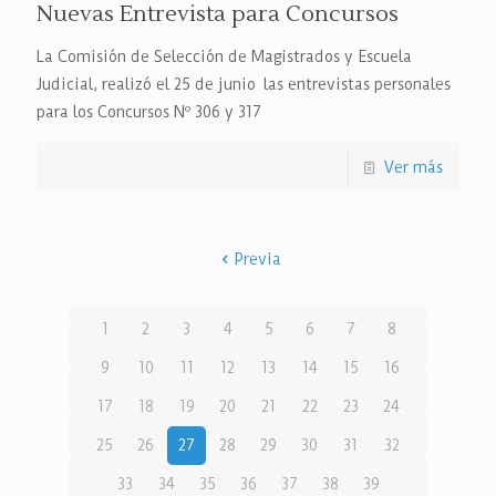
Nuevas Entrevista para Concursos
La Comisión de Selección de Magistrados y Escuela
Judicial, realizó el 25 de junio las entrevistas personales
para los Concursos Nº 306 y 317
Ver más
Previa
1
2
3
4
5
6
7
8
9
10
11
12
13
14
15
16
17
18
19
20
21
22
23
24
25
26
27
28
29
30
31
32
33
34
35
36
37
38
39